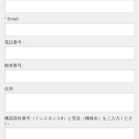
*
Email:
電話番号：
郵便番号:
住所:
機器固有番号（インスタンス#）と型名（機種名）をご入力くださ
い。: