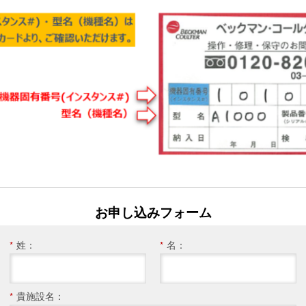
お申し込みフォーム
*
姓：
*
名：
*
貴施設名：