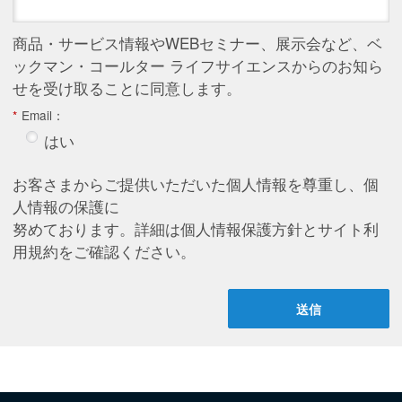
商品・サービス情報やWEBセミナー、展示会など、ベ
ックマン・コールター ライフサイエンスからのお知ら
せを受け取ることに同意します。
*
Email：
はい
お客さまからご提供いただいた個人情報を尊重し、個
人情報の保護に
努めております。詳細は
個人情報保護方針
と
サイト利
用規約
をご確認ください。
送信